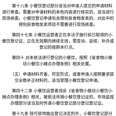
第十八条 小餐饮登记部分该当对申请人提交的申请材料
进行审查。需要对申请材料的本色内容进行核实的，该当进行
现场核查。小餐饮登记申请包含预包拆食物发卖的，对此中的
预包拆食物发卖项目不需要进行现场核查。
第四十七条 小餐饮运营者正在本法子施行前已取得的小
餐饮登记证，正在无效期内继续无效，需变动、延续、补办或
登记的按照本打点。
第四十 对未依法进行登记的小餐饮，按照《省食物小做
坊小餐饮小摊点办理条例》相关处置。
（五）申请材料齐备、符定形式，或者申请人按照要求提
交全数补正材料的，该当受理小餐饮登记申请。
第四十二条 小餐饮运营者违反《省食物小做坊小餐饮小
摊点办理条例》相关，被依法吊销小餐饮登记证的，市场监视
办理部分该当及时传递小餐饮登记部分登记登记证。
第十九条 除可就地做出登记决定的外，小餐饮登记部分