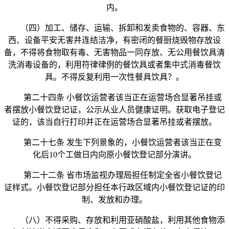
内。
（四）加工、储存、运输、拆卸和发卖食物的、容器、东
西、设备平安无害并连结洁净，有密闭的餐厨烧毁物存放设
备，不得将食物取有毒、无害物品一同存放、无公用餐饮具清
洗消毒设备的，利用符律律例的餐饮具或者集中式消毒餐饮
具。不得反复利用一次性餐具饮具？。
第二十四条 小餐饮运营者该当正在运营场合显著吊挂或
者摆放小餐饮登记证，公示从业人员健康证明。获取电子登记
证的，该当自行打印并正在运营场合显著吊挂或者摆放。
第二十七条 发生下列景象的，小餐饮运营者该当正在变
化后10个工做日内向原小餐饮登记部分演讲。
第二十二条 省市场监视办理局担任制定全省小餐饮登记
证样式。小餐饮登记部分担任本行政区域内小餐饮登记证的印
制、发放和办理。
（八）不得采购、存放和利用亚硝酸盐，利用其他食物添