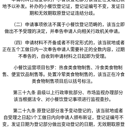
地予以补发。补办的小餐饮登记证，登记证编号不变，发证日
期和无效期取原登记证连结分歧。
（二）申请事项依法不属于小餐饮登记范畴的，该当立即
做出不予受理的决定，并奉告申请人向相关行政机关申请。
（四）申请材料不齐备或者不符定形式的，该当就地或者
正在五个工做日内一次奉告申请人需要补正的全数内容，过期
不奉告的，自收到申请材料之日起即为受理。
小餐饮运营项目包罗：热食类食物制售、冷食类食物制
售、便宜饮品制售等。处置冷荤类食物制售的，该当正在冷食
类食物制售项目后以括号标注。
第三十九条 县级以上行政审批部分、市场监视办理部分
该当根据法令、对小餐饮登记事项进行监视查抄。
第二十九条 原登记部分准予变动登记的，该当就地或者
自受理之日起5个工做日内向申请人颁布新证，登记证编号不
变，发证日期为登记部分做出变动登记的日期，无效期取原登