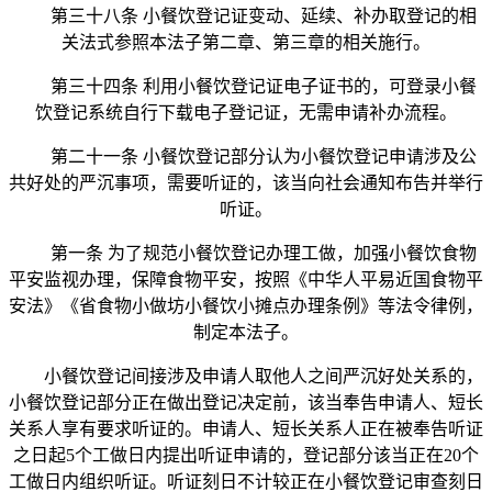
第三十八条 小餐饮登记证变动、延续、补办取登记的相
关法式参照本法子第二章、第三章的相关施行。
第三十四条 利用小餐饮登记证电子证书的，可登录小餐
饮登记系统自行下载电子登记证，无需申请补办流程。
第二十一条 小餐饮登记部分认为小餐饮登记申请涉及公
共好处的严沉事项，需要听证的，该当向社会通知布告并举行
听证。
第一条 为了规范小餐饮登记办理工做，加强小餐饮食物
平安监视办理，保障食物平安，按照《中华人平易近国食物平
安法》《省食物小做坊小餐饮小摊点办理条例》等法令律例，
制定本法子。
小餐饮登记间接涉及申请人取他人之间严沉好处关系的，
小餐饮登记部分正在做出登记决定前，该当奉告申请人、短长
关系人享有要求听证的。申请人、短长关系人正在被奉告听证
之日起5个工做日内提出听证申请的，登记部分该当正在20个
工做日内组织听证。听证刻日不计较正在小餐饮登记审查刻日