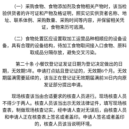
（一）采购食物、食物添加剂及食物相关产物时，该当检
验供货者的许可证和产物及格证明，照实记实供货者名称、地
址、联系体例、采购数量、采购时间等内容，并保留相关凭
证，食物来历可逃溯。
（二）食物处置区应设置取加工运营品种相顺应的设备设
备，具有合理的设备结构，待加工食物取间接入口食物、原料
取成品分隔存放，避免交叉污染。
第二十条 小餐饮登记证发证日期为登记决定做出的日
期，无效期5年。申请打点姑且登记证的，无效期6个月。无效
期届满需要延续的，该当正在登记证无效期届满前30日内向原
发证部分提出申请。
现场核查该当由合适要求的核查人员进行。现场核查人员
不得少于两人。核查人员该当出示无效法律证件，填写现场核
查表，制做现场核查记实，经申请人查对无误后，由核查人员
和申请人正在核查表上签名或者盖印。申请人签名或者盖印
的，核查人员该当说明环境。