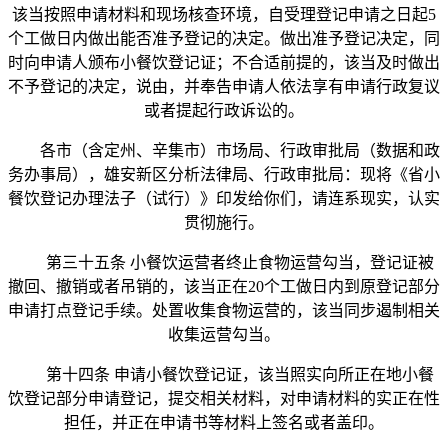
该当按照申请材料和现场核查环境，自受理登记申请之日起5
个工做日内做出能否准予登记的决定。做出准予登记决定，同
时向申请人颁布小餐饮登记证；不合适前提的，该当及时做出
不予登记的决定，说由，并奉告申请人依法享有申请行政复议
或者提起行政诉讼的。
各市（含定州、辛集市）市场局、行政审批局（数据和政
务办事局），雄安新区分析法律局、行政审批局：现将《省小
餐饮登记办理法子（试行）》印发给你们，请连系现实，认实
贯彻施行。
第三十五条 小餐饮运营者终止食物运营勾当，登记证被
撤回、撤销或者吊销的，该当正在20个工做日内到原登记部分
申请打点登记手续。处置收集食物运营的，该当同步遏制相关
收集运营勾当。
第十四条 申请小餐饮登记证，该当照实向所正在地小餐
饮登记部分申请登记，提交相关材料，对申请材料的实正在性
担任，并正在申请书等材料上签名或者盖印。