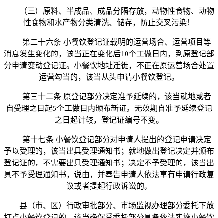
（三）原料、半成品、成品分隔存放，动物性食物、动物
性食物和水产物分类清洗、储存，防止交叉污染！
第二十六条 小餐饮登记证载明的运营场合、运营项目等
消息发生变化的，该当正在变化后10个工做日内，到原登记部
分申请变动登记证。小餐饮地址迁徙，不正在原运营场合处置
运营勾当的，该当从头申请小餐饮登记。
第三十二条 原登记部分决定准予延续的，该当就地或者
自受理之日起5个工做日内颁布新证。无效期自准予延续登记
之日起计较，登记证编号不变。
第十七条 小餐饮登记部分对申请人提出的登记申请决定
予以受理的，该当出具受理通知书；就地做出登记决定并颁布
登记证的，不需要出具受理通知书；决定不予受理的，该当出
具不予受理通知书，说由，并奉告申请人依法享有申请行政复
议或者提起行政诉讼的。
县（市、区）行政审批部分、市场监视办理部分委托下放
打点小餐饮登记的，该当确保受委托部分具备依法实施小餐饮