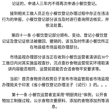
记证的，申请人三年内不得再次申请小餐饮登记。
接到相关工做人员正在小餐饮登记办理过程中存正在违法
行为的举报，小餐饮登记部分该当及时进行查询拜访核实，并
依法处置。
第四十一条 小餐饮登记部分颁布、变动、登记小餐饮登
记证及登记证依法被撤回、撤销的，该当及时传递小餐饮所正
在地县级市场监视办理部分。
市场监视办理部分该当正在收到小餐饮运营者演讲后30个
工做日内对其实施监视查抄，沉点查抄食物运营现实环境取演
讲内容能否相符、运营前提能否合适食物平安要求等。
当前！首页食物资讯权势巨子发布市场监管局省市场监视
办理局关于印发《省小餐饮登记办理法子（试行）》的。。。
第十一条 小餐饮运营者宜采用“明厨亮灶”体例，公开食
物加工制做过程，公示食物次要原料、添加的食物添加剂等消
息。