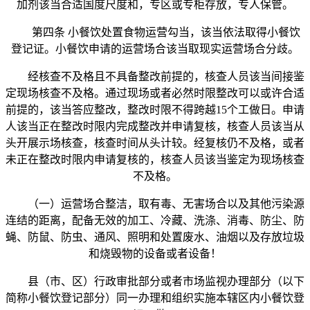
加剂该当合适国度尺度和，专区或专柜存放，专人保管。
第四条 小餐饮处置食物运营勾当，该当依法取得小餐饮
登记证。小餐饮申请的运营场合该当取现实运营场合分歧。
经核查不及格且不具备整改前提的，核查人员该当间接鉴
定现场核查不及格。通过现场或者必然时限整改可以或许合适
前提的，该当答应整改，整改时限不得跨越15个工做日。申请
人该当正在整改时限内完成整改并申请复核，核查人员该当从
头开展示场核查，核查时间从头计较。经复核仍不及格，或者
未正在整改时限内申请复核的，核查人员该当鉴定为现场核查
不及格。
（一）运营场合整洁，取有毒、无害场合以及其他污染源
连结的距离，配备无效的加工、冷藏、洗涤、消毒、防尘、防
蝇、防鼠、防虫、通风、照明和处置废水、油烟以及存放垃圾
和烧毁物的设备或者设备！
县（市、区）行政审批部分或者市场监视办理部分（以下
简称小餐饮登记部分）同一办理和组织实施本辖区内小餐饮登