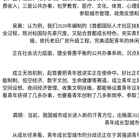
费收入；三是公共办事，包罗教育、医疗、文化、体育、心理
参取城市管理、政策反馈和
吴晨：认为例，我们2020年编制的《首都国际人才社区扶
全过程，既对标国际先辈尺度，又贴合首都成长特色，充实表
植，依托老旧厂房升级工程，完美适配青年的休闲
正在社会活力层面，健全普惠平衡的公共办事系统，沉点处
成立无效机制，起首要把青年放进实正在使命中。好比正在
能制制、低空经济、数字文创、生命健康等赛道，成立青年立
空间设想、夜间经济管理、收集文明扶植，都能够设置青年议
看青年获得了几多办事，也要看青年创制了几多新岗亭、参取
龚顺：当前，我国城市成长进入新的汗青方位，出格是202
青年成长型城市
从成长径来看，青年成长型城市的分歧还正在于其强调青年