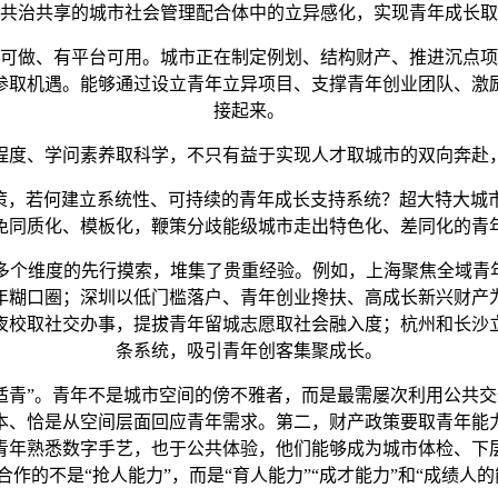
共治共享的城市社会管理配合体中的立异感化，实现青年成长取
做、有平台可用。城市正在制定例划、结构财产、推进沉点项
参取机遇。能够通过设立青年立异项目、支撑青年创业团队、激
接起来。
度、学问素养取科学，不只有益于实现人才取城市的双向奔赴，
，若何建立系统性、可持续的青年成长支持系统？超大特大城
免同质化、模板化，鞭策分歧能级城市走出特色化、差同化的青
维度的先行摸索，堆集了贵重经验。例如，上海聚焦全域青年敌
青年糊口圈；深圳以低门槛落户、青年创业搀扶、高成长新兴财产
夜校取社交办事，提拔青年留城志愿取社会融入度；杭州和长沙
条系统，吸引青年创客集聚成长。
青”。青年不是城市空间的傍不雅者，而是最需屡次利用公共交
本、恰是从空间层面回应青年需求。第二，财产政策要取青年能
青年熟悉数字手艺，也于公共体验，他们能够成为城市体检、下
合作的不是“抢人能力”，而是“育人能力”“成才能力”和“成绩人的