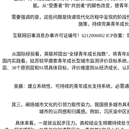
能。从“受惠者”到“共创者”的脚色改变，使
需要强调的是，这些问题是快速现代化历程中呈现的阶段性
施策，持续完美青年成长
互联网旧事消息办事许可证编号！6212006002 ICP存案：陇I
从国际经验看，英联邦提出“全球青年成长指数”，将青年成
国内实践看，姑苏较早摸索青年成长型城市监测评价目标系统
层、38个原则层和91项具体目标，评价维度则从经济成长、
吴晨：建立系统性、可持续的青年成长支持系统，必需通过
其三，阐扬城市文化的引领力取传染力。我国很多城市具有
城市的认同感和归属感。例如，沉庆渝中区
具体来看，一是就业起步压力。高校结业生规模持续处于高