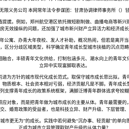
限义务公司 本网常年法令参谋团：甘肃协调律师事务所（）甘
提拔。例如，郑州航空港区依托微短剧制做、曲播电商等新兴财
房无效操纵的问题，还加强了城市新兴财产立异活力和经济成长
年公寓、办青大年夜校、发人才补助，概况热闹，但若是离开当
，区分分歧区域类型，科学确定青年成长型城市扶植的沉点范畴
融合，丰硕青年文化供给，打制包涵多元、潮水向上的青年文化
立异中实现富脚取表达。
进为方针的城市现代化成长范式。取保守城市成长思比拟，青年
，物质根本、社会资本相对亏弱，经济贡献凡是不脚。青年成长
列支撑青年成长的政策系统框架，满脚泛博青年群体逃求夸姣糊
应对象，而是把青年做为城市成长的主要从体。青年最需要的，
交、婚育政策的受益者，也是科技立异、财产升级、下层管理、
市更无为”的成长。实践中若何避免“沉办事、轻贡献”的单向
正成为城市立异管理取财产升级的从体力量？