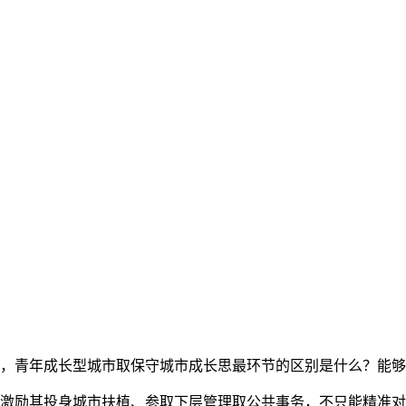
青年成长型城市取保守城市成长思最环节的区别是什么？能够
励其投身城市扶植、参取下层管理取公共事务，不只能精准对