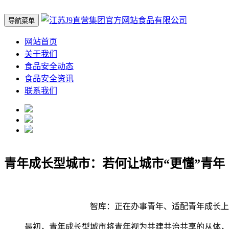
导航菜单
网站首页
关于我们
食品安全动态
食品安全资讯
联系我们
青年成长型城市：若何让城市“更懂”青年
智库：正在办事青年、适配青年成长上，
最初，青年成长型城市将青年视为共建共治共享的从体，激