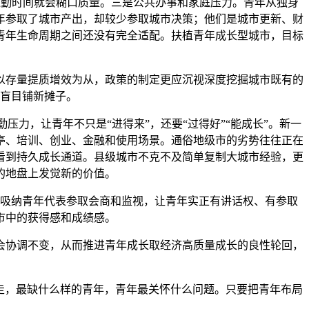
通勤时间就会糊口质量。三是公共办事和家庭压力。青年从独身
年参取了城市产出，却较少参取城市决策；他们是城市更新、财
青年生命周期之间还没有完全适配。扶植青年成长型城市，目标
存量提质增效为从，政策的制定更应沉视深度挖掘城市既有的
盲目铺新摊子。
，让青年不只是“进得来”，还要“过得好”“能成长”。新一
亭、培训、创业、金融和使用场景。通俗地级市的劣势往往正在
看到持久成长通道。县级城市不克不及简单复制大城市经验，更
的地盘上发觉新的价值。
吸纳青年代表参取会商和监视，让青年实正有讲话权、有参取
市中的获得感和成绩感。
协调不变，从而推进青年成长取经济高质量成长的良性轮回，
走，最缺什么样的青年，青年最关怀什么问题。只要把青年布局
。