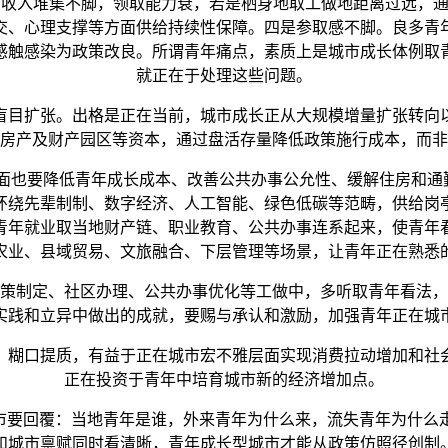
，收入堆集不脚，领取能力衰，若是栖身地取工做地距离过远，
交、心理支撑等方面供给持续性保障。四是参取感不脚。良多青
感触感染为政策改良。所谓青年痛点，素质上是城市成长体例取
就正在于处理这些问题。
目扩张。出格是正在当前，城市成长正从大规模增量扩张转向以
房产及财产园区等资本，通过盘活存量降低政策施行成本，而非
要降低青年成长成本、改善公共办事公允性、缓解住房和通勤压力
环绕先辈制制、数字经济、人工智能、绿色低碳等范畴，供给岗
青年就业取当地财产链、职业教育、公共办事连系起来，使青年
农业、县域贸易、文旅融合、下层管理等场景，让青年正在熟悉
制定、社区办理、公共办事优化等工做中，多听取青年看法，
实践和立异中做出的成就，要赐与承认和激励，加强青年正在城
糊口提质，有益于正在城市宏不雅层面实现消费拉动增加和社会
正在投资于青年中培育城市新的经济增加点。
要回覆：当地青年是谁，外来青年为什么来，流失青年为什么
和城市禀赋同时看清晰，青年成长型城市才能从政策仿照径创制