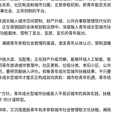
会关系、社区毗连和城市归属；五是参取机制，即青年能否无效
事社会、立异创制的平台。
年成长融入城市空间营制、财产升级、公共办事取管理现代化的
，正在首钢园的全体规划取设想中，深度融入青年成长型城市扶
功能载体，营制了宜业、宜居、宜乐的青年敌对。
通顺青年参取社会管理的渠道，激发青年从体认识，营制温暖
挑大梁、当配角；正在财产升级范畴，能够环绕人工智能、智
把青年放进城市管理中。社区更新、垃圾分类、老旧小区、公共
初，要把贡献纳入评价。权衡青年成长型城市扶植结果，不只要
年成长型城市才能实正构成双向奔赴：城市给青年机遇，青年给
”方针。青年成长型城市扶植是人平易近城市的具体实践，扶植
系”的计谋转型。
体，又沉视激励青年有序参取城市社会管理取文化扶植，阐扬