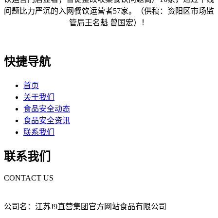
问题比力严沉的入网餐饮运营者57家。（供稿：资阳区市场监
管局王名魁 曾国宏）！
快捷导航
首页
关于我们
食品安全动态
食品安全资讯
联系我们
联系我们
CONTACT US
公司名：江苏J9直营集团官方网站食品有限公司