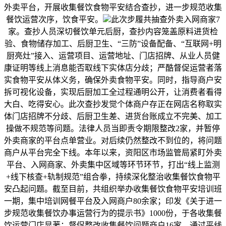
外卖平台，开展收集餐饮食物平安结合查抄，进一步规范收集
餐饮运营次序，饮食平安。
此次步履共抽查外卖入网商家7
家。查抄人员深切餐饮单元后厨，查抄内容笼盖原料进货检
验、食物储存加工、后厨卫生、“三防”设备配备、“互联网+明
厨亮灶”接入、运营项目、运营地址、门店招牌、从业人员健
康证明等线上消息能否取线下实体店分歧；严酷督促运营者落
实食物平安从体义务，确保外卖食物平安。同时，指导商户安
拆可视化设备，实现后厨加工全过程通明公开，让消费者看得
大白、吃得安心。此次查抄发觉个体商户存正在网店名称取实
体门店招牌不分歧、后厨卫生差、进货台账成立不完美、加工
操做不规范等问题。法律人员当即责令期限整改2家，并暂停
外卖商家的平台点单营业。对后续仍然整改不到位的，将问题
商户从平台完全下线。本年以来，资阳区市场监管局紧盯外卖
平台、入网商家、外卖集中区域等环节环节，打出“线上监测
+线下核查+轨制规范”组合拳，持续深化整治收集餐饮食物平
安凸起问题。截至目前，共组织举办收集餐饮食物平安培训班
一期，集中培训网餐平台及入网商户80余家；印发《关于进一
步规范收集餐饮办事运营行为的提示书》1000份，于各收集餐
饮运营门店显著；督促整改收集餐饮问题商户16家，通过平线