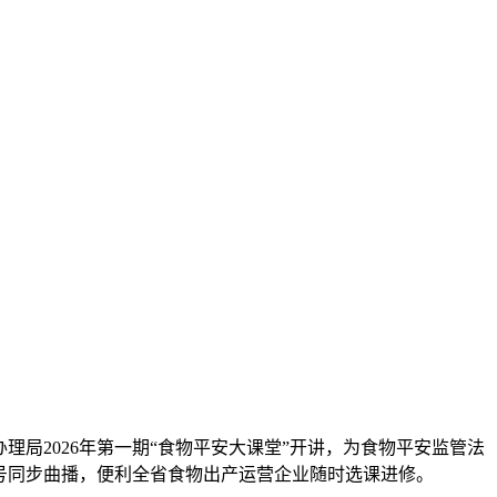
局2026年第一期“食物平安大课堂”开讲，为食物平安监管法
号同步曲播，便利全省食物出产运营企业随时选课进修。