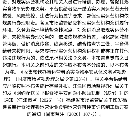
责，对现实运营机构及其相关人员进行培训、办理，督促其落
实食物平安办理义务。平台供给者应严酷落实入网运营者天分
核验、风险管控、违法行为措置等要求，督促现实运营机构依
规履行办理职责。各区市场监管局应将现实运营机构演讲履行
环境、义务落实环境纳督查抄沉点，对演讲消息取现实运营不
符、未按落实办理义务的，依法依规核查措置；强化跨区域监
管协做，做好消息传递、线索移送、结合核查等工做，平台供
给者未按时限、要求履行现实运营机构演讲权利或存正在其他
违法违规行为的，依法承担相关法令义务。本布告自觉布之日
起施行。本机关之前印发的文件取本布告不分歧的，以本布告
为准。《收集餐饮办事运营者落实食物平安从体义务监视办
理》（国度市场监视办理总局令第123号）、相关平台供给者
应严酷按照本布告施行存量补报。江津区市场监视办理局关于
印发《网约配送员举报食物平安问题小额励轨制（试行）》的
通知（江津市监〔2026〕 号）福建省市场监管局关于印发福
建省奉行食物连锁运营企业食物运营许可评审许诺制工做方案
的通知（闽市监注〔2026〕107号）。