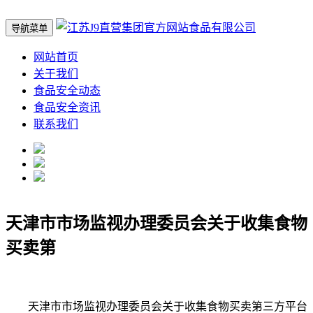
导航菜单
网站首页
关于我们
食品安全动态
食品安全资讯
联系我们
天津市市场监视办理委员会关于收集食物
买卖第
天津市市场监视办理委员会关于收集食物买卖第三方平台