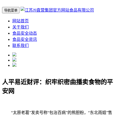
导航菜单
网站首页
关于我们
食品安全动态
食品安全资讯
联系我们
人平易近财评：织牢织密曲播卖食物的平
安网
“太原老葛”发卖号称“包治百病”的熊胆粉，“东北雨姐”售