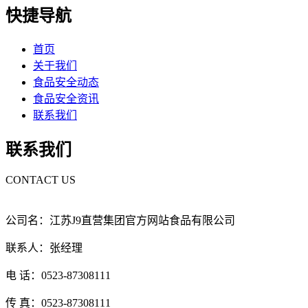
快捷导航
首页
关于我们
食品安全动态
食品安全资讯
联系我们
联系我们
CONTACT US
公司名：江苏J9直营集团官方网站食品有限公司
联系人：张经理
电 话：0523-87308111
传 真：0523-87308111