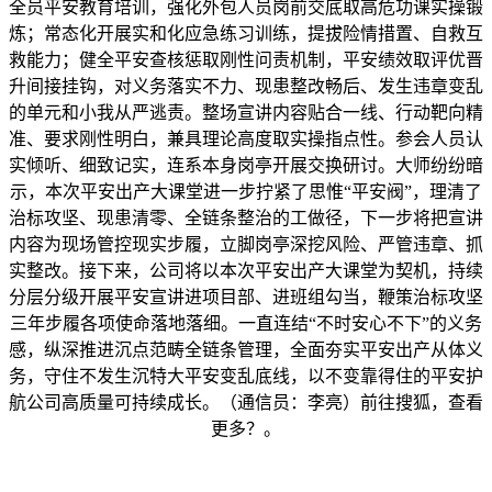
全员平安教育培训，强化外包人员岗前交底取高危功课实操锻
炼；常态化开展实和化应急练习训练，提拔险情措置、自救互
救能力；健全平安查核惩取刚性问责机制，平安绩效取评优晋
升间接挂钩，对义务落实不力、现患整改畅后、发生违章变乱
的单元和小我从严逃责。整场宣讲内容贴合一线、行动靶向精
准、要求刚性明白，兼具理论高度取实操指点性。参会人员认
实倾听、细致记实，连系本身岗亭开展交换研讨。大师纷纷暗
示，本次平安出产大课堂进一步拧紧了思惟“平安阀”，理清了
治标攻坚、现患清零、全链条整治的工做径，下一步将把宣讲
内容为现场管控现实步履，立脚岗亭深挖风险、严管违章、抓
实整改。接下来，公司将以本次平安出产大课堂为契机，持续
分层分级开展平安宣讲进项目部、进班组勾当，鞭策治标攻坚
三年步履各项使命落地落细。一直连结“不时安心不下”的义务
感，纵深推进沉点范畴全链条管理，全面夯实平安出产从体义
务，守住不发生沉特大平安变乱底线，以不变靠得住的平安护
航公司高质量可持续成长。（通信员：李亮）前往搜狐，查看
更多？。