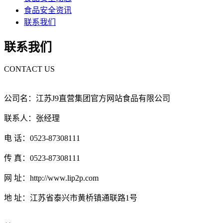
食品安全资讯
联系我们
联系我们
CONTACT US
公司名：江苏J9直营集团官方网站食品有限公司
联系人：张经理
电 话：0523-87308111
传 真：0523-87308111
网 址：http://www.lip2p.com
地 址：江苏省泰兴市黄桥镇通联路1号