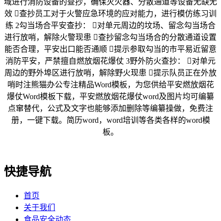
域进行消防设备的查抄，确保灭火器、分散通道等设备无缺无
效 查抄员工对于火警应急环境的应对能力，进行模仿练习训
练 2勾当场合平安查抄： 对单元周边的坟场、留念勾当场合
进行放哨，解除火警现患 查抄留念勾当场合的分散通道设置
能否合理，平安出口能否通顺 提示参取勾当的市平易近留意
消防平安，严禁擅自燃放烟花爆仗 3野外防火查抄： 对单元
周边的野外埠区进行放哨，解除野火现患 提示队员正在外放
哨时注熊猫办公专注精品Word模板，为您供给平安燃放烟花
爆仗Word模板下载，平安燃放烟花爆仗word及图片均可编纂
点窜替代，公式及文字也能够添加删除等编纂操做，免费注
册，一键下载。简历word，word培训等各类各样的word模
板。
快捷导航
首页
关于我们
食品安全动态