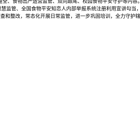
健全、食物出产运营监管、双向跟尾、校园食物平安守护等内容
”聪慧监管、全国食物平安知恋人内部举报系统注册利用宣讲勾
查和整改，常态化开展日常监管，进一步巩固培训，全力守护辖