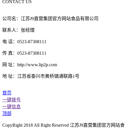
CONTACT US
公司名：江苏J9直营集团官方网站食品有限公司
联系人：张经理
电 话：0523-87308111
传 真：0523-87308111
网 址：http://www.lip2p.com
地 址：江苏省泰兴市黄桥镇通联路1号
首页
一键拨号
一键信息
顶部
CopyRight 2018 All Right Reserved 江苏J9直营集团官方网站食