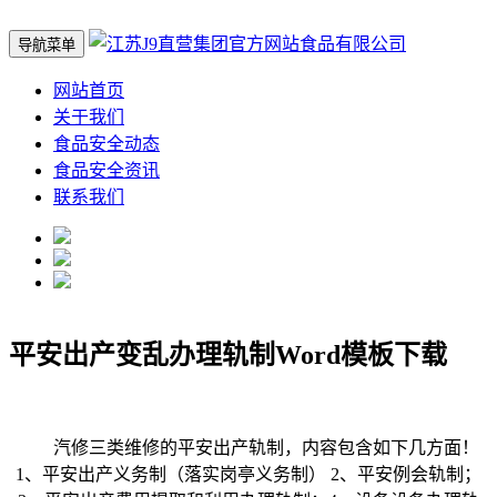
导航菜单
网站首页
关于我们
食品安全动态
食品安全资讯
联系我们
平安出产变乱办理轨制Word模板下载
汽修三类维修的平安出产轨制，内容包含如下几方面！
1、平安出产义务制（落实岗亭义务制） 2、平安例会轨制；