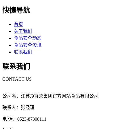
快捷导航
首页
关于我们
食品安全动态
食品安全资讯
联系我们
联系我们
CONTACT US
公司名：江苏J9直营集团官方网站食品有限公司
联系人：张经理
电 话：0523-87308111