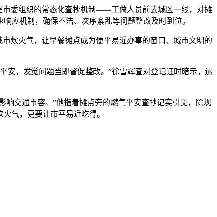
是市委组织的常态化查抄机制——工做人员前去城区一线，对摊
速响应机制，确保不洁、次序紊乱等问题整改及时到位。
城市炊火气，让早餐摊点成为便平易近办事的窗口、城市文明的
平安，发觉问题当即督促整改。”徐雪辉查对登记证时暗示，运
影响交通市容。”他指着摊点旁的燃气平安查抄记实引见，除规
炊火气，更要让市平易近吃得。