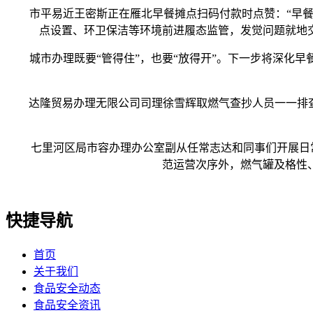
市平易近王密斯正在雁北早餐摊点扫码付款时点赞：“早餐摊
点设置、环卫保洁等环境前进履态监管，发觉问题就地
城市办理既要“管得住”，也要“放得开”。下一步将深化早
达隆贸易办理无限公司司理徐雪辉取燃气查抄人员一一排查片
七里河区局市容办理办公室副从任常志达和同事们开展日常巡
范运营次序外，燃气罐及格性
快捷导航
首页
关于我们
食品安全动态
食品安全资讯