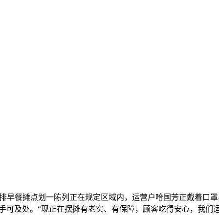
餐摊点划一陈列正在规定区域内，运营户哈国芳正戴着口罩、
手可及处。“现正在摆摊有老实、有保障，顾客吃得安心，我们